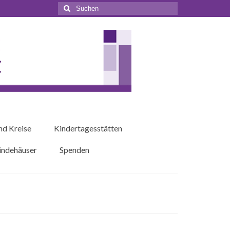
Suchen
nach:
nd Kreise
Kindertagesstätten
ndehäuser
Spenden