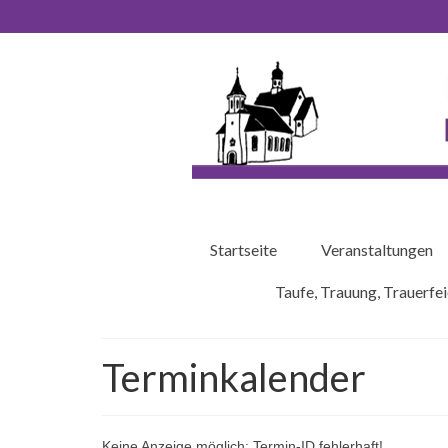
Startseite
Veranstaltungen
Taufe, Trauung, Trauerfei
Terminkalender
Keine Anzeige möglich: Termin-ID fehlerhaft!