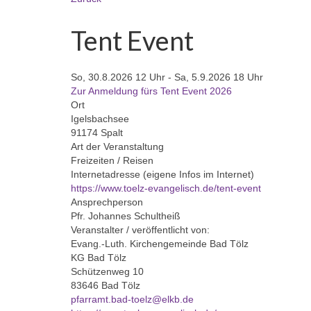
Tent Event
So, 30.8.2026 12 Uhr - Sa, 5.9.2026 18 Uhr
Zur Anmeldung fürs Tent Event 2026
Ort
Igelsbachsee
91174 Spalt
Art der Veranstaltung
Freizeiten / Reisen
Internetadresse (eigene Infos im Internet)
https://www.toelz-evangelisch.de/tent-event
Ansprechperson
Pfr. Johannes Schultheiß
Veranstalter / veröffentlicht von:
Evang.-Luth. Kirchengemeinde Bad Tölz
KG Bad Tölz
Schützenweg 10
83646 Bad Tölz
pfarramt.bad-toelz@elkb.de