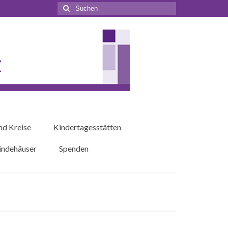
Suchen
nach:
nd Kreise
Kindertagesstätten
ndehäuser
Spenden