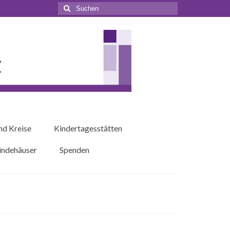
Suchen
nach:
nd Kreise
Kindertagesstätten
ndehäuser
Spenden