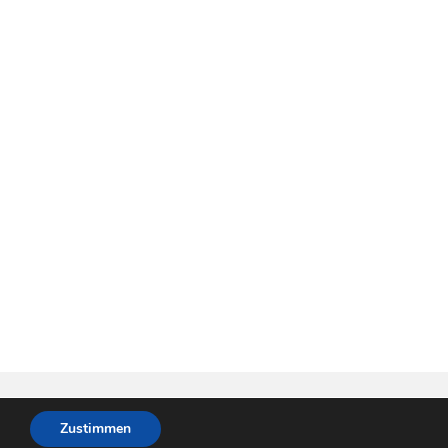
Zustimmen
Impressum
Kontakt
Datenschutzerklärung