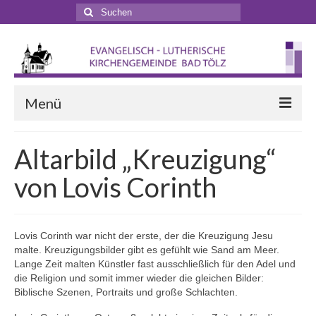
Suchen
nach:
Menü
Startseite
Altarbild „Kreuzigung“
Veranstaltungen
von Lovis Corinth
Terminkalender
Gottesdienste
Lovis Corinth war nicht der erste, der die Kreuzigung Jesu
malte. Kreuzigungsbilder gibt es gefühlt wie Sand am Meer.
Gottesdienstformen
Lange Zeit malten Künstler fast ausschließlich für den Adel und
die Religion und somit immer wieder die gleichen Bilder:
Zappelphilipp- und Kindergottesdienst
Biblische Szenen, Portraits und große Schlachten.
Pilgern