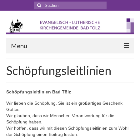
Suchen
nach:
Menü
Startseite
Schöpfungsleitlinien
Veranstaltungen
Terminkalender
Schöpfungsleitlinien Bad Tölz
Gottesdienste
Wir lieben die Schöpfung. Sie ist ein großartiges Geschenk
Gottes.
Gottesdienstformen
Wir glauben, dass wir Menschen Verantwortung für die
Schöpfung haben.
Zappelphilipp- und Kindergottesdienst
Wir hoffen, dass wir mit diesen Schöpfungsleitlinien zum Wohl
der Schöpfung einen Beitrag leisten.
Pilgern