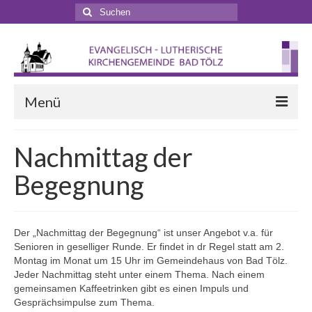
Suchen
nach:
Menü
Startseite
Nachmittag der
Veranstaltungen
Begegnung
Terminkalender
Gottesdienste
Der „Nachmittag der Begegnung“ ist unser Angebot v.a. für
Senioren in geselliger Runde. Er findet in dr Regel statt am 2.
Gottesdienstformen
Montag im Monat um 15 Uhr im Gemeindehaus von Bad Tölz.
Jeder Nachmittag steht unter einem Thema. Nach einem
Zappelphilipp- und Kindergottesdienst
gemeinsamen Kaffeetrinken gibt es einen Impuls und
Gesprächsimpulse zum Thema.
Pilgern