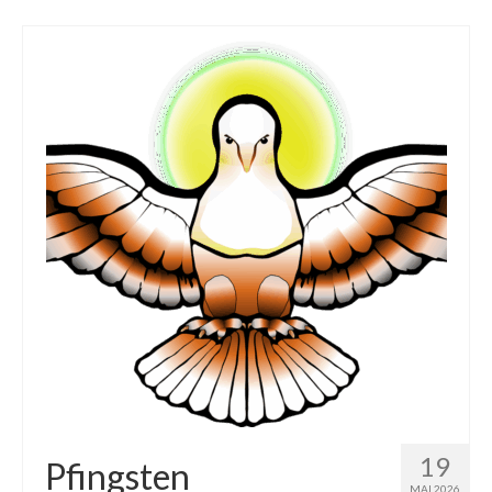
19
Pfingsten
MAI 2026