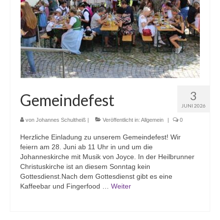
3
Gemeindefest
JUNI 2026
von
Johannes Schultheiß
|
Veröffentlicht in:
Allgemein
|
0
Herzliche Einladung zu unserem Gemeindefest! Wir
feiern am 28. Juni ab 11 Uhr in und um die
Johanneskirche mit Musik von Joyce. In der Heilbrunner
Christuskirche ist an diesem Sonntag kein
Gottesdienst.Nach dem Gottesdienst gibt es eine
Kaffeebar und Fingerfood …
Weiter