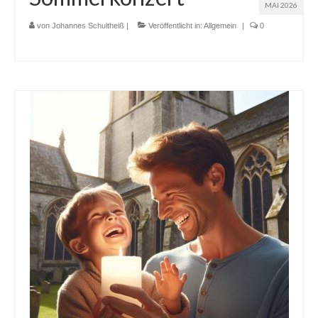
MAI 2026
von
Johannes Schultheiß
|
Veröffentlicht in:
Allgemein
|
0