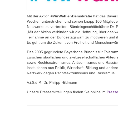
Mit der Aktion
#WirWählenDemokratie
hat das Bayeri
Wochen unterstrichen und seinen knapp 100 Mitgliede
Netzwerke zu verbreiten. Bündnisgeschäftsführer Dr. P
„Mit der Aktion verbinden wir die Hoffnung, über das
Teilnahme an der Bundestagswahl zu motivieren und 
Es geht um die Zukunft von Freiheit und Menschenwür
Das 2005 gegründete Bayerische Bündnis für Toleranz
zwischen staatlichen und zivilgesellschaftlichen Akteu
sowie Rechtsextremismus, Antisemitismus und Rassism
institutionen aus Politik, Wirtschaft, Bildung und ander
Netzwerk gegen Rechtsextremismus und Rassismus.
V.i.S.d.P.: Dr. Philipp Hildmann
Unsere Pressemitteilungen finden Sie online im
Presse