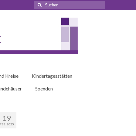
Suchen
nach:
nd Kreise
Kindertagesstätten
ndehäuser
Spenden
19
FEB. 2025