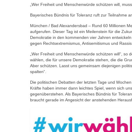
„Wer Freiheit und Menschenwürde schützen will, muss
Bayerisches Bündnis für Toleranz ruft zur Teilnahme 
München / Bad Alexandersbad – Rund 60 Millionen M
aufgerufen. Dieser Tag ist ein Meilenstein für die Zu
Demokratie in den kommenden vier Jahren entwickeln 
gegen Rechtsextremismus, Antisemitismus und Rassi
„Wer Freiheit und Menschenwürde schützen will“, so d
wählen, die für unsere Demokratie stehen, die die 
Aber schützen. Lasst uns gemeinsam diejenigen politis
spalten“.
Die politischen Debatten der letzten Tage und Woche
Kräfte haben immer dann leichtes Spiel, wenn sich uns
gegenüberstehen. Als Bayerisches Bündnis für Toleran
braucht gerade im Angesicht der anstehenden Herausf