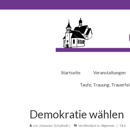
Startseite
Veranstaltungen
Taufe, Trauung, Trauerfei
Demokratie wählen
von
Johannes Schultheiß
|
Veröffentlicht in:
Allgemein
|
0