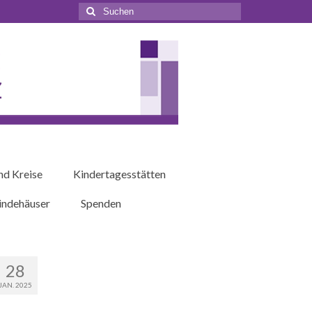
Suchen
nach:
nd Kreise
Kindertagesstätten
ndehäuser
Spenden
28
JAN. 2025