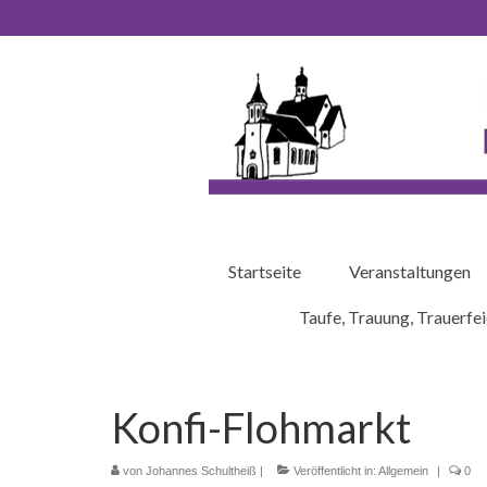
Startseite
Veranstaltungen
Taufe, Trauung, Trauerfei
Konfi-Flohmarkt
von
Johannes Schultheiß
|
Veröffentlicht in:
Allgemein
|
0