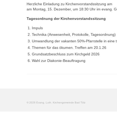
Herzliche Einladung zu Kirchenvorstandssitzung am
am Montag, 15. Dezember, um 18:30 Uhr im evang. 
Tagesordnung der Kirchenvorstandssitzung
Impu
Technika (Anwesenheit, Protokolle, Tagesordnung)
Umwandlung der vakanten 50%-Pfarrstelle in eine 
Themen für das ökumen. Treffen am 20.1.26
Grundsatzbeschluss zum Kirchgeld 2026
Wahl zur Diakonie-Beauftragung
© 2026 Evang. Luth. Kirchengemeinde Bad Tölz