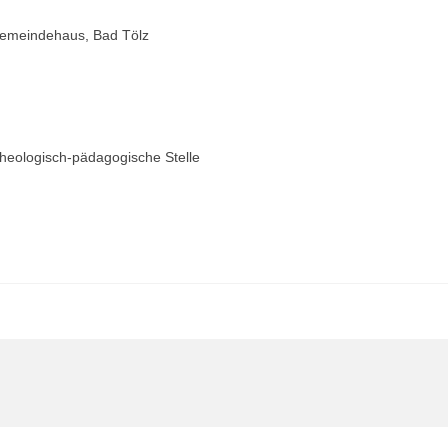
Gemeindehaus, Bad Tölz
ls
theologisch-pädagogische Stelle