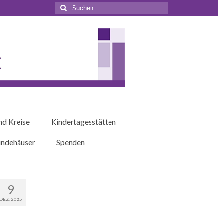
Suchen
nach:
nd Kreise
Kindertagesstätten
ndehäuser
Spenden
9
DEZ. 2025