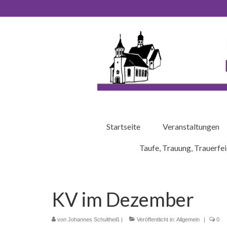
Startseite
Veranstaltungen
Taufe, Trauung, Trauerfei
KV im Dezember
von
Johannes Schultheiß
|
Veröffentlicht in:
Allgemein
|
0