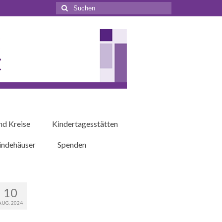
Suchen
nach:
nd Kreise
Kindertagesstätten
ndehäuser
Spenden
10
AUG. 2024