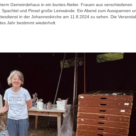
nterm Gemeindehaus in ein buntes Atelier. Frauen aus verschiedenen
te, Spachtel und Pinsel große Leinwände. Ein Abend zum Ausspannen u
tesdienst in der Johanneskirche am 11.8.2024 zu sehen. Die Veransta
tes Jahr bestimmt wiederholt.