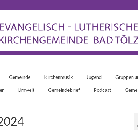
Gemeinde
Kirchenmusik
Jugend
Gruppen u
er
Umwelt
Gemeindebrief
Podcast
Gemei
 2024