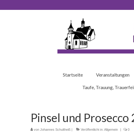
Startseite
Veranstaltungen
Taufe, Trauung, Trauerfei
Pinsel und Prosecco
von
Johannes Schultheiß
|
Veröffentlicht in:
Allgemein
|
0