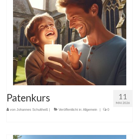
Patenkurs
11
MAI 2026
von
Johannes Schultheiß
|
Veröffentlicht in:
Allgemein
|
0