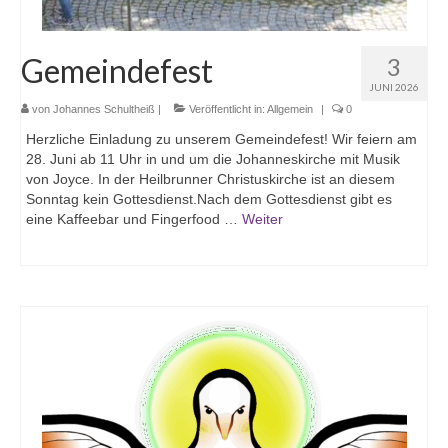
Gemeindefest
3
JUNI 2026
von
Johannes Schultheiß
|
Veröffentlicht in:
Allgemein
|
0
Herzliche Einladung zu unserem Gemeindefest! Wir feiern am
28. Juni ab 11 Uhr in und um die Johanneskirche mit Musik
von Joyce. In der Heilbrunner Christuskirche ist an diesem
Sonntag kein Gottesdienst.Nach dem Gottesdienst gibt es
eine Kaffeebar und Fingerfood …
Weiter