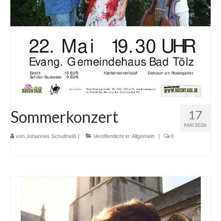
Sommerkonzert
17
MAI 2026
von
Johannes Schultheiß
|
Veröffentlicht in:
Allgemein
|
0