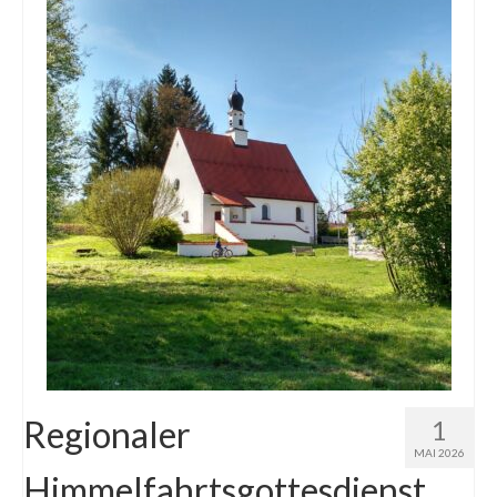
Regionaler
1
MAI 2026
Himmelfahrtsgottesdienst