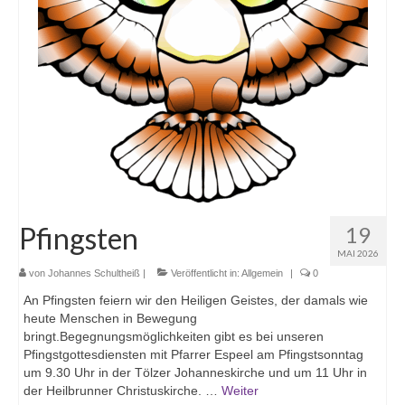
Pfingsten
19
MAI 2026
von
Johannes Schultheiß
|
Veröffentlicht in:
Allgemein
|
0
An Pfingsten feiern wir den Heiligen Geistes, der damals wie
heute Menschen in Bewegung
bringt.Begegnungsmöglichkeiten gibt es bei unseren
Pfingstgottesdiensten mit Pfarrer Espeel am Pfingstsonntag
um 9.30 Uhr in der Tölzer Johanneskirche und um 11 Uhr in
der Heilbrunner Christuskirche. …
Weiter