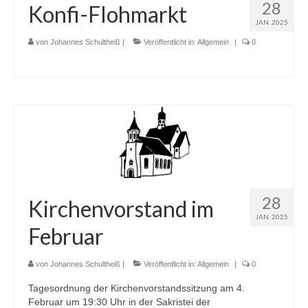
28
Konfi-Flohmarkt
JAN. 2025
von
Johannes Schultheiß
|
Veröffentlicht in:
Allgemein
|
0
28
Kirchenvorstand im
JAN. 2025
Februar
von
Johannes Schultheiß
|
Veröffentlicht in:
Allgemein
|
0
Tagesordnung der Kirchenvorstandssitzung am 4.
Februar um 19:30 Uhr in der Sakristei der