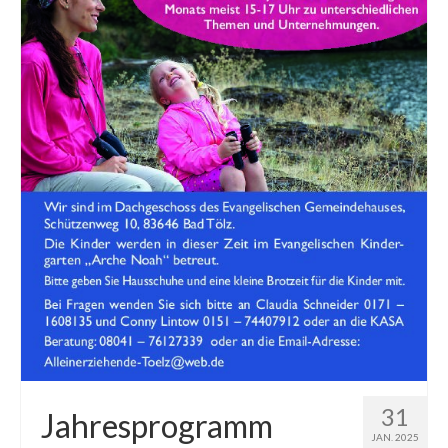
31
Jahresprogramm
JAN. 2025