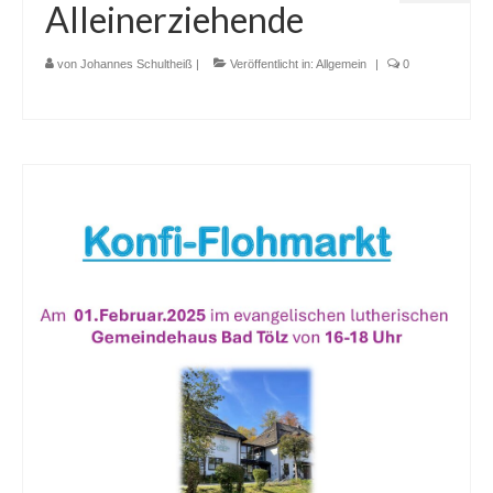
Alleinerziehende
von
Johannes Schultheiß
|
Veröffentlicht in:
Allgemein
|
0