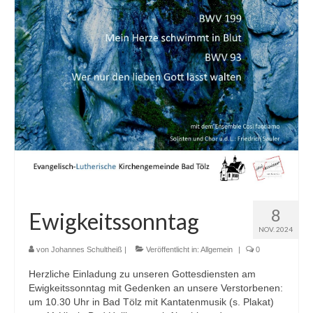
Gemeindehäuser
Spenden
8
Ewigkeitssonntag
NOV. 2024
von
Johannes Schultheiß
|
Veröffentlicht in:
Allgemein
|
0
Herzliche Einladung zu unseren Gottesdiensten am
Ewigkeitssonntag mit Gedenken an unsere Verstorbenen:
um 10.30 Uhr in Bad Tölz mit Kantatenmusik (s. Plakat)