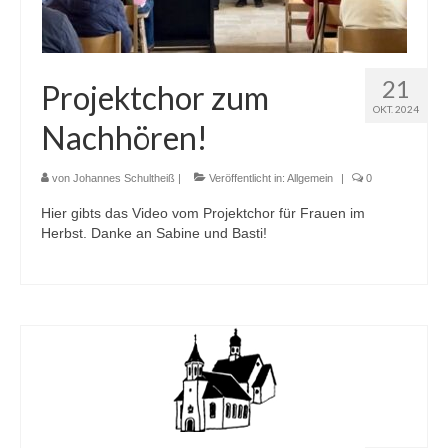
21
Projektchor zum
OKT. 2024
Nachhören!
von
Johannes Schultheiß
|
Veröffentlicht in:
Allgemein
|
0
Hier gibts das Video vom Projektchor für Frauen im
Herbst. Danke an Sabine und Basti!