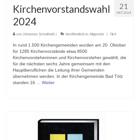
21
Kirchenvorstandswahl
OKT. 2024
2024
von
Johannes Schultheiß
|
Veröffentlicht in:
Allgemein
|
0
In rund 1.500 Kirchengemeinden wurden am 20. Oktober
für 1285 Kirchenvorstände etwa 8500
Kirchenvorsteherinnen und Kirchenvorsteher gewählt, die
für die nächsten sechs Jahre gemeinsam mit den
Hauptberuflichen die Leitung ihrer Gemeinden
übernehmen werden. In der Kirchengemeinde Bad Tölz
standen 16 …
Weiter