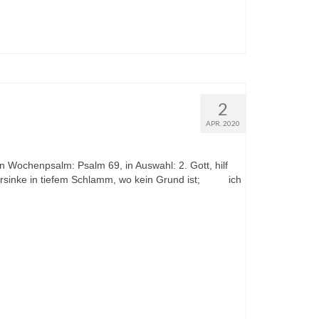
2
APR. 2020
n Wochenpsalm: Psalm 69, in Auswahl: 2. Gott, hilf
ersinke in tiefem Schlamm, wo kein Grund ist; ich