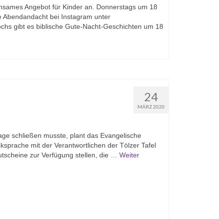
insames Angebot für Kinder an. Donnerstags um 18
ne Abendandacht bei Instagram unter
chs gibt es biblische Gute-Nacht-Geschichten um 18
24
MÄRZ 2020
ge schließen musste, plant das Evangelische
ksprache mit der Verantwortlichen der Tölzer Tafel
tscheine zur Verfügung stellen, die …
Weiter