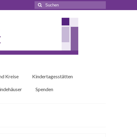
Suchen
nach:
nd Kreise
Kindertagesstätten
ndehäuser
Spenden