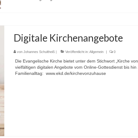
Digitale Kirchenangebote
von
Johannes Schultheiß
|
Veröffentlicht in:
Allgemein
|
0
Die Evangelische Kirche bietet unter dem Stichwort „Kirche von
vielfältigen digitalen Angebote vom Online-Gottesdienst bis hin
Familienalltag: www.ekd.de/kirchevonzuhause