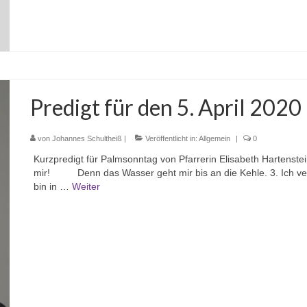
Predigt für den 5. April 2020
von
Johannes Schultheiß
|
Veröffentlicht in:
Allgemein
|
0
Kurzpredigt für Palmsonntag von Pfarrerin Elisabeth Hartenstei
mir! Denn das Wasser geht mir bis an die Kehle. 3. Ich v
bin in …
Weiter