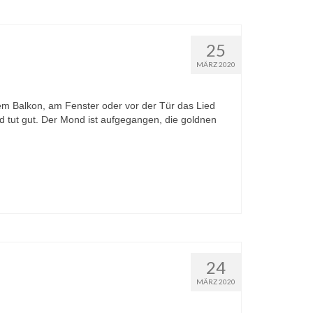
25
MÄRZ 2020
em Balkon, am Fenster oder vor der Tür das Lied
 tut gut. Der Mond ist aufgegangen, die goldnen
24
MÄRZ 2020