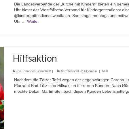
Die Landesverbände der „Kirche mit Kindern“ bieten ein geme
Uhr bietet der Westfälische Verband für Kindergottesdienst ei
@kindergottesdienst.westfalen. Samstags, montags und mittwo
Uhr …
Weiter
Hilfsaktion
von
Johannes Schultheiß
|
Veröffentlicht in:
Allgemein
|
0
Nachdem die Tölzer Tafel wegen der gegenwärtigen Corona-La
Pfarramt Bad Tölz eine Hilfsaktion für deren Kunden. Nach Rüc
möchte Dekan Martin Steinbach diesen Kunden Lebensmittelgu